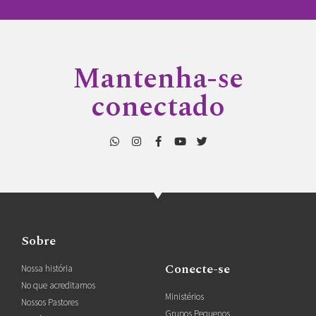
Mantenha-se
conectado
Sobre
Conecte-se
Nossa história
No que acreditamos
Ministérios
Nossos Pastores
Grupos Pequenos