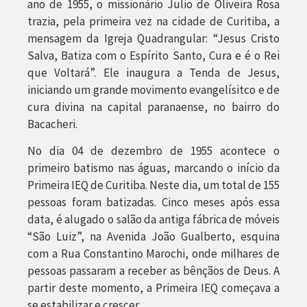
ano de 1955, o missionário Julio de Oliveira Rosa
trazia, pela primeira vez na cidade de Curitiba, a
mensagem da Igreja Quadrangular: “Jesus Cristo
Salva, Batiza com o Espírito Santo, Cura e é o Rei
que Voltará”. Ele inaugura a Tenda de Jesus,
iniciando um grande movimento evangelísitco e de
cura divina na capital paranaense, no bairro do
Bacacheri.
No dia 04 de dezembro de 1955 acontece o
primeiro batismo nas águas, marcando o início da
Primeira IEQ de Curitiba. Neste dia, um total de 155
pessoas foram batizadas. Cinco meses após essa
data, é alugado o salão da antiga fábrica de móveis
“São Luiz”, na Avenida João Gualberto, esquina
com a Rua Constantino Marochi, onde milhares de
pessoas passaram a receber as bênçãos de Deus. A
partir deste momento, a Primeira IEQ começava a
se estabilizar e crescer.