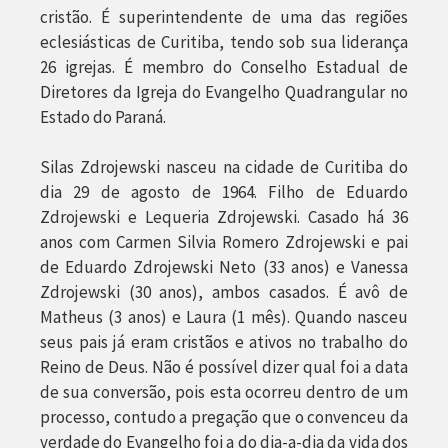
cristão. É superintendente de uma das regiões
eclesiásticas de Curitiba, tendo sob sua liderança
26 igrejas. É membro do Conselho Estadual de
Diretores da Igreja do Evangelho Quadrangular no
Estado do Paraná.
Silas Zdrojewski nasceu na cidade de Curitiba do
dia 29 de agosto de 1964. Filho de Eduardo
Zdrojewski e Lequeria Zdrojewski. Casado há 36
anos com Carmen Silvia Romero Zdrojewski e pai
de Eduardo Zdrojewski Neto (33 anos) e Vanessa
Zdrojewski (30 anos), ambos casados. É avô de
Matheus (3 anos) e Laura (1 mês). Quando nasceu
seus pais já eram cristãos e ativos no trabalho do
Reino de Deus. Não é possível dizer qual foi a data
de sua conversão, pois esta ocorreu dentro de um
processo, contudo a pregação que o convenceu da
verdade do Evangelho foi a do dia-a-dia da vida dos